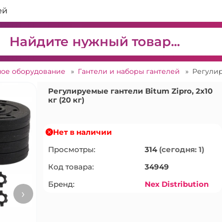
ей
ное оборудование
»
Гантели и наборы гантелей
»
Регулир
Регулируемые гантели Bitum Zipro, 2x10
кг (20 кг)
Нет в наличии
Просмотры:
314
(сегодня: 1)
Код товара:
34949
Бренд:
Nex Distribution
›