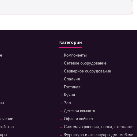
Категории
е
Компоненты
Сетевое оборудование
Серверное оборудование
Спальня
Гостиная
Кухня
ны
Зал
Детская комната
печение
Офис и кабинет
ройства
Системы хранения, полки, стеллажи
уары
Фурнитура и аксессуары для мебели