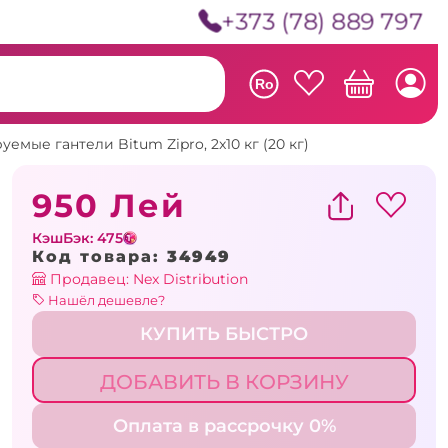
+373 (78) 889 797
Ro
уемые гантели Bitum Zipro, 2x10 кг (20 кг)
950 Лей
КэшБэк: 475
Код товара:
34949
Продавец: Nex Distribution
Нашёл дешевле?
КУПИТЬ БЫСТРО
ДОБАВИТЬ В КОРЗИНУ
Оплата в рассрочку 0%