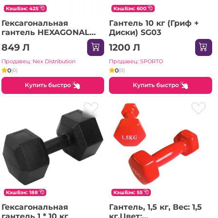
КэшБэк: 425
КэшБэк: 600
Гексагональная
Гантель 10 кг (Гриф +
гантель HEXAGONAL
Диски) SG03
DUMBBELLS Thunder 15
849 Л
1200 Л
кг
Продавец: Nex Distribution
Продавец: SPORTO
0
0
(0)
(0)
Купить быстро
Купить быстро
КэшБэк: 188
КэшБэк: 55
Гексагональная
Гантель, 1,5 кг, Вес: 1,5
гантель 1 * 10 кг
кг.Цвет: