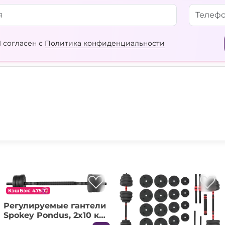
 согласен с
Политика конфиденциальности
КэшБэк: 475
Регулируемые гантели
Spokey Pondus, 2x10 кг
(20 кг)