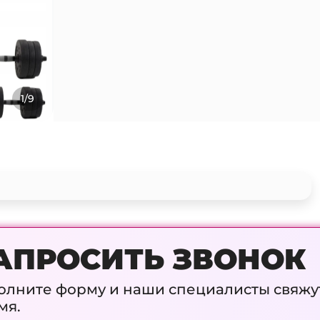
1/9
АПРОСИТЬ ЗВОНОК
олните форму и наши специалисты свяжу
мя.