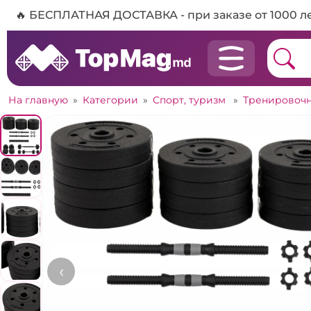
🔥 БЕСПЛАТНАЯ ДОСТАВКА - при заказе от 1000 л
На главную
»
Категории
»
Спорт, туризм
»
Тренировоч
‹