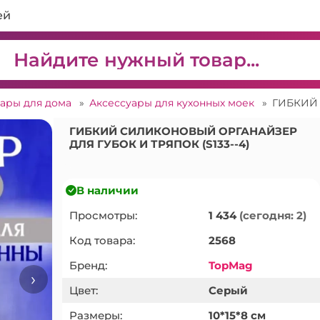
ей
вары для дома
»
Аксессуары для кухонных моек
»
ГИБКИЙ СИЛИКОНОВЫЙ ОРГАНАЙЗЕР
ДЛЯ ГУБОК И ТРЯПОК (S133--4)
В наличии
Просмотры:
1 434
(сегодня: 2)
Код товара:
2568
Бренд:
TopMag
›
Цвет:
Серый
Размеры:
10*15*8 см