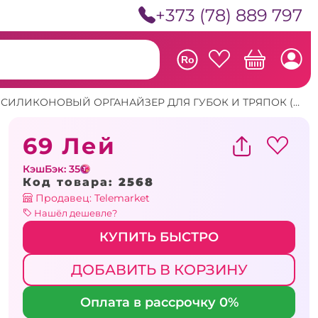
+373 (78) 889 797
Ro
ГИБКИЙ СИЛИКОНОВЫЙ ОРГАНАЙЗЕР ДЛЯ ГУБОК И ТРЯПОК (S133--4)
69 Лей
КэшБэк: 35
Код товара:
2568
Продавец: Telemarket
Нашёл дешевле?
КУПИТЬ БЫСТРО
ДОБАВИТЬ В КОРЗИНУ
Оплата в рассрочку 0%