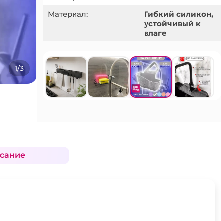
Материал:
Гибкий силикон,
устойчивый к
влаге
1/3
сание