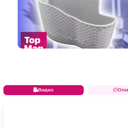
Видео
Опи