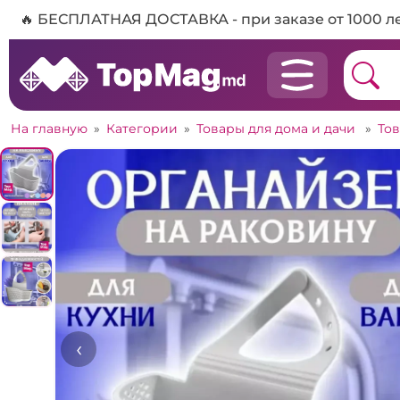
🔥 БЕСПЛАТНАЯ ДОСТАВКА - при заказе от 1000 л
На главную
»
Категории
»
Товары для дома и дачи
»
То
‹