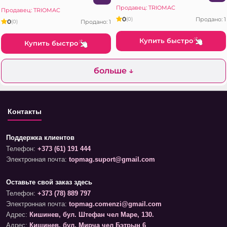
Продавец: TRIOMAC
Продавец: TRIOMAC
0
Продано: 1
(0)
0
Продано: 1
(0)
Купить быстро
Купить быстро
больше ↓
Контакты
Поддержка клиентов
Телефон:
+373 (61) 191 444
Электронная почта:
topmag.suport@gmail.com
Оставьте свой заказ здесь
Телефон:
+373 (78) 889 797
Электронная почта:
topmag.comenzi@gmail.com
Адрес:
Кишинев, бул. Штефан чел Маре, 130.
Адрес:
Кишинев, бул. Мирча чел Бэтрын 6