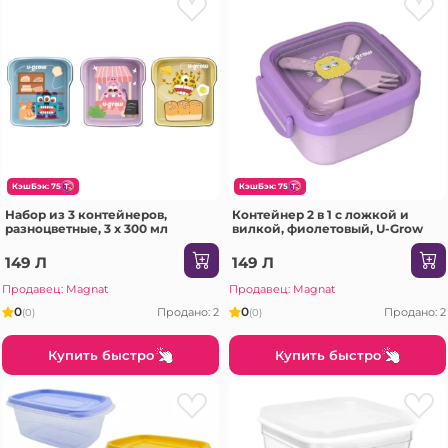
КэшБэк: 75
КэшБэк: 75
Набор из 3 контейнеров,
Контейнер 2 в 1 с ложкой и
разноцветные, 3 x 300 мл
вилкой, фиолетовый, U-Grow
149 Л
149 Л
Продавец: Magnat
Продавец: Magnat
0
0
Продано: 2
Продано: 2
(0)
(0)
Купить быстро
Купить быстро