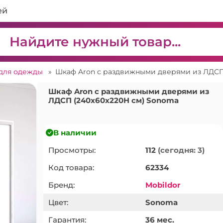
ей
для одежды
»
Шкаф Aron с раздвижными дверями из ЛДСП
Шкаф Aron с раздвижными дверями из
ЛДСП (240x60x220H см) Sonoma
В наличии
Просмотры:
112
(сегодня: 3)
Код товара:
62334
Бренд:
Mobildor
Цвет:
Sonoma
Гарантия:
36 мес.