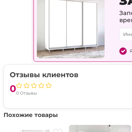
З
Зап
вре
Я
Отзывы клиентов
0
0 Отзывы
Похожие товары