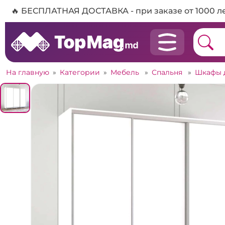
🔥 БЕСПЛАТНАЯ ДОСТАВКА - при заказе от 1000 л
На главную
»
Категории
»
Мебель
»
Спальня
»
Шкафы 