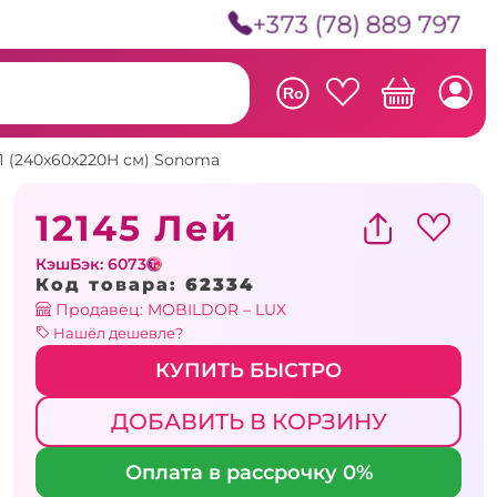
+373 (78) 889 797
Ro
 (240x60x220H см) Sonoma
12145 Лей
КэшБэк: 6073
Код товара:
62334
Продавец: MOBILDOR – LUX
Нашёл дешевле?
КУПИТЬ БЫСТРО
ДОБАВИТЬ В КОРЗИНУ
Оплата в рассрочку 0%