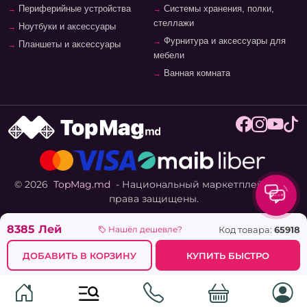
Периферийные устройства
Системы хранения, полки,
стеллажи
Ноутбуки и аксессуары
Фурнитура и аксессуары для
Планшеты и аксессуары
мебели
Ванная комната
© 2026
TopMag.md
- Национальный маркетплейс. Все
права защищены.
8385 Лей
Код товара:
65918
Нашёл дешевле?
ДОБАВИТЬ В КОРЗИНУ
КУПИТЬ БЫСТРО