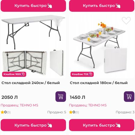
Купить быстро
Купить быстро
КэшБэк: 1025
КэшБэк: 725
Стол складной 240см / белый
Стол складной 180см / белый
2050 Л
1450 Л
Продавец: TEHNO MS
Продавец: TEHNO MS
0
0
Продано: 5
Продано: 3
(0)
(0)
Купить быстро
Купить быстро