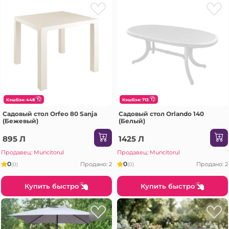
КэшБэк: 448
КэшБэк: 713
Садовый стол Orfeo 80 Sanja
Садовый стол Orlando 140
(Бежевый)
(Белый)
895 Л
1425 Л
Продавец: Muncitorul
Продавец: Muncitorul
0
0
Продано: 2
Продано: 2
(0)
(0)
Купить быстро
Купить быстро