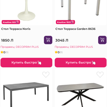
КэшБэк: 925
КэшБэк: 1523
Стол Терраса Noris
Стол Терраса Garden 8636
1850 Л
3045 Л
Продавец: DECOPRIM PLUS
Продавец: DECOPRIM PLUS
0
0
(0)
(0)
Купить быстро
Купить быстро