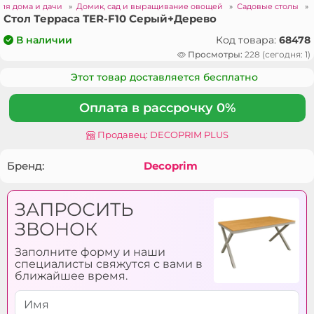
для дома и дачи
»
Домик, сад и выращивание овощей
»
Садовые столы
»
Стол Терраса TER-F10 Серый+Дерево
Код товара:
68478
В наличии
Просмотры:
228 (сегодня: 1)
Этот товар доставляется бесплатно
Оплата в рассрочку 0%
Продавец: DECOPRIM PLUS
Бренд:
Decoprim
ЗАПРОСИТЬ
ЗВОНОК
Заполните форму и наши
специалисты свяжутся с вами в
ближайшее время.