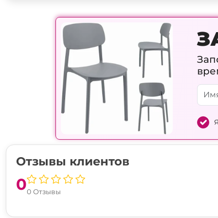
З
Зап
вре
Я
Отзывы клиентов
0
0 Отзывы