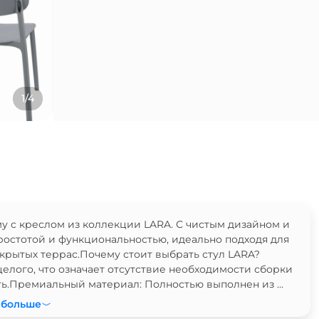
1/4
у с креслом из коллекции LARA. С чистым дизайном и
простотой и функциональностью, идеально подходя для
крытых террас.Почему стоит выбрать стул LARA?
целого, что означает отсутствие необходимости сборки
ь.Премиальный материал: Полностью выполнен из ...
 больше