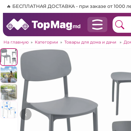
🔥 БЕСПЛАТНАЯ ДОСТАВКА - при заказе от 1000 л
На главную
»
Категории
»
Товары для дома и дачи
»
До
‹