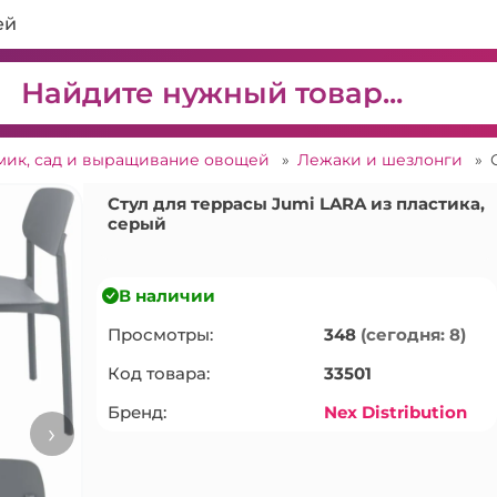
ей
мик, сад и выращивание овощей
»
Лежаки и шезлонги
»
Стул для террасы Jumi LARA из пластика,
серый
В наличии
Просмотры:
348
(сегодня: 8)
Код товара:
33501
Бренд:
Nex Distribution
›