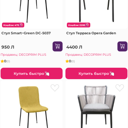
КэшБэк: 475
КэшБэк: 2200
Стул Smart~Green DC-5037
Стул Терраса Opera Garden
950 Л
4400 Л
Продавец: DECOPRIM PLUS
Продавец: DECOPRIM PLUS
0
0
(0)
(0)
Купить быстро
Купить быстро