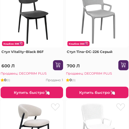
КэшБэк: 300
КэшБэк: 350
Стул Vitality~Black 86F
Стул Tina~DC-226 Серый
600 Л
700 Л
Продавец: DECOPRIM PLUS
Продавец: DECOPRIM PLUS
0
0
Продано: 1
(0)
(0)
Купить быстро
Купить быстро