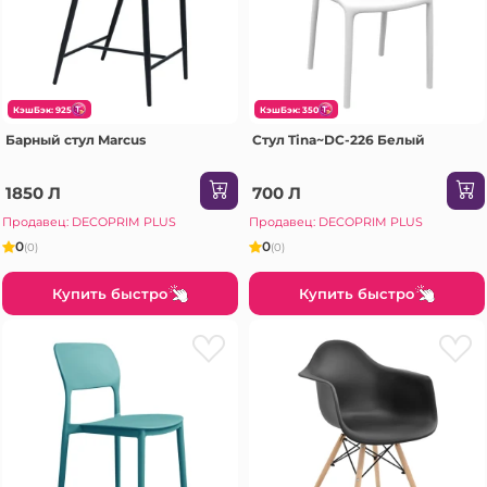
КэшБэк: 925
КэшБэк: 350
Барный стул Marcus
Стул Tina~DC-226 Белый
1850 Л
700 Л
Продавец: DECOPRIM PLUS
Продавец: DECOPRIM PLUS
0
0
(0)
(0)
Купить быстро
Купить быстро