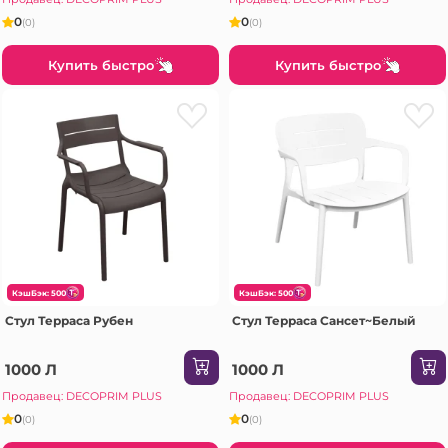
0
0
(0)
(0)
Купить быстро
Купить быстро
КэшБэк: 500
КэшБэк: 500
Стул Терраса Рубен
Стул Терраса Сансет~Белый
1000 Л
1000 Л
Продавец: DECOPRIM PLUS
Продавец: DECOPRIM PLUS
0
0
(0)
(0)