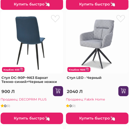
Купить быстро
Купить быстро
КэшБэк: 450
КэшБэк: 1020
Стул DC-90P~N63 Бархат
Стул LEO - Черный
Темно-синий+Черные ножки
900 Л
2040 Л
Продавец: DECOPRIM PLUS
Продавец: Fabrik Home
0
0
(0)
(0)
Купить быстро
Купить быстро