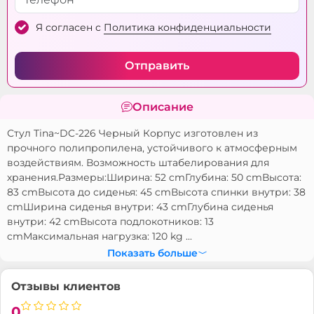
Я согласен с
Политика конфиденциальности
Отправить
Описание
Стул Tina~DC-226 Черный Корпус изготовлен из
прочного полипропилена, устойчивого к атмосферным
воздействиям. Возможность штабелирования для
хранения.Размеры:Ширина: 52 cmГлубина: 50 cmВысота:
83 cmВысота до сиденья: 45 cmВысота спинки внутри: 38
cmШирина сиденья внутри: 43 cmГлубина сиденья
внутри: 42 cmВысота подлокотников: 13
cmМаксимальная нагрузка: 120 kg ...
Показать больше
Отзывы клиентов
0