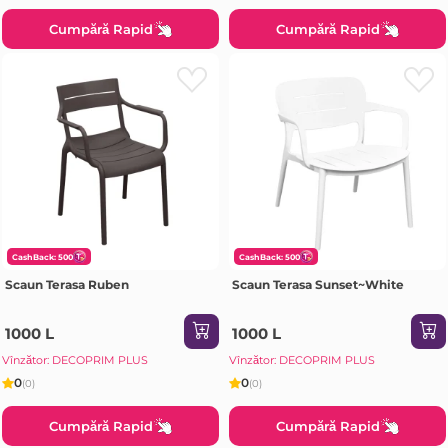
Cumpără Rapid
Cumpără Rapid
CashBack: 500
CashBack: 500
Scaun Terasa Ruben
Scaun Terasa Sunset~White
1000 L
1000 L
Vînzător: DECOPRIM PLUS
Vînzător: DECOPRIM PLUS
0
0
(0)
(0)
Cumpără Rapid
Cumpără Rapid