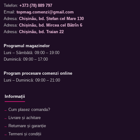
Telefon:
+373 (78) 889 797
Email:
topmag.comenzi@gmail.com
Adresa:
Chișinău, bd. Ștefan cel Mare 130
Adresa:
Chișinău, bd. Mircea cel Bătrîn 6
Adresa:
Chișinău, bd. Traian 22
Programul magazinelor
Luni – Sâmbătă: 09:00 – 19:00
Duminică: 09:00 – 17:00
Program procesare comenzi online
Luni – Duminică: 09:00 – 21:00
Informații
Cum plasez comanda?
Livrare și achitare
Returnare și garanție
Termeni și condiții