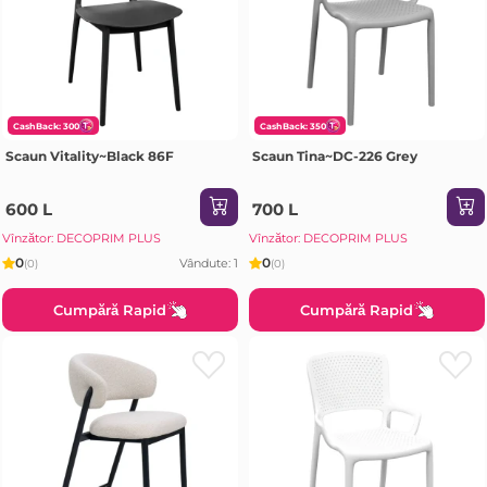
CashBack: 300
CashBack: 350
Scaun Vitality~Black 86F
Scaun Tina~DC-226 Grey
600 L
700 L
Vînzător: DECOPRIM PLUS
Vînzător: DECOPRIM PLUS
0
0
Vândute: 1
(0)
(0)
Cumpără Rapid
Cumpără Rapid