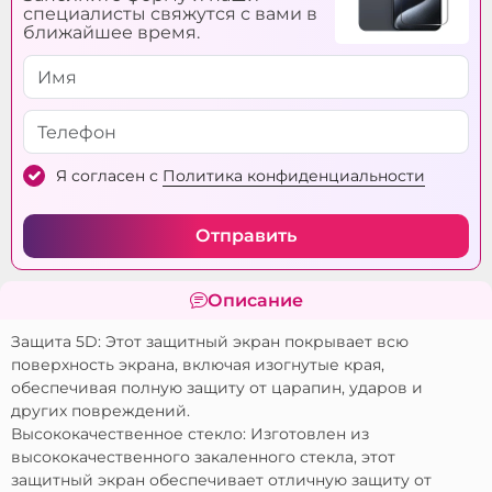
Пылеустойчивый:
Da
специалисты свяжутся с вами в
ближайшее время.
Ударопрочный:
Da
Материал:
Закалённое стекло
Я согласен с
Политика конфиденциальности
Отправить
Описание
Защита 5D: Этот защитный экран покрывает всю
поверхность экрана, включая изогнутые края,
обеспечивая полную защиту от царапин, ударов и
других повреждений.
Высококачественное стекло: Изготовлен из
высококачественного закаленного стекла, этот
защитный экран обеспечивает отличную защиту от