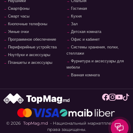
Наушники
Спальня
Смартфоны
Гостиная
Смарт часы
Кухня
Кнопочные телефоны
Зал
Умные очки
Детская комната
Программное обеспечение
Офис и кабинет
Периферийные устройства
Системы хранения, полки,
стеллажи
Ноутбуки и аксессуары
Фурнитура и аксессуары для
Планшеты и аксессуары
мебели
Ванная комната
© 2026
TopMag.md
- Национальный маркетплейс. Все
права защищены.