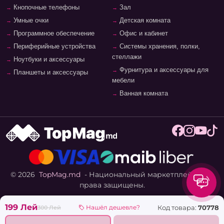
Кнопочные телефоны
Зал
Умные очки
Детская комната
Программное обеспечение
Офис и кабинет
Периферийные устройства
Системы хранения, полки,
стеллажи
Ноутбуки и аксессуары
Фурнитура и аксессуары для
Планшеты и аксессуары
мебели
Ванная комната
© 2026
TopMag.md
- Национальный маркетплейс. Все
права защищены.
199 Лей
Код товара:
70778
Нашёл дешевле?
300 Лей