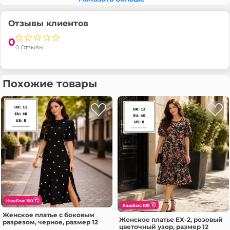
Отзывы клиентов
0
0 Отзывы
Похожие товары
КэшБэк: 100
КэшБэк: 100
Женское платье с боковым
Женское платье EX-2, розовый
разрезом, черное, размер 12
цветочный узор, размер 12