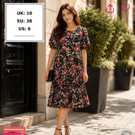
‹
›
Нет в наличии
1/4