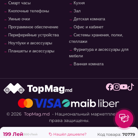
Смарт часы
Кухня
Кнопочные телефоны
Зал
Умные очки
Детская комната
Программное обеспечение
Офис и кабинет
Периферийные устройства
Системы хранения, полки,
стеллажи
Ноутбуки и аксессуары
Фурнитура и аксессуары для
Планшеты и аксессуары
мебели
Ванная комната
© 2026
TopMag.md
- Национальный маркетплейс. Все
права защищены.
199 Лей
Код товара:
70779
Нашёл дешевле?
300 Лей