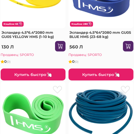
КэшБэк: 65
КэшБэк: 280
Эспандер 4.5*6.4*2080 mm
Эспандер 4.5*64*2080 mm GU05
GU05 YELLOW HMS (1-10 kg)
BLUE HMS (23-68 kg)
130 Л
560 Л
Продавец: SPORTO
Продавец: SPORTO
0
0
(0)
(0)
Купить быстро
Купить быстро