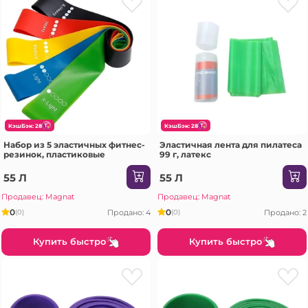
КэшБэк: 28
КэшБэк: 28
Набор из 5 эластичных фитнес-
Эластичная лента для пилатеса
резинок, пластиковые
99 г, латекс
55 Л
55 Л
Продавец: Magnat
Продавец: Magnat
0
0
Продано: 4
Продано: 2
(0)
(0)
Купить быстро
Купить быстро