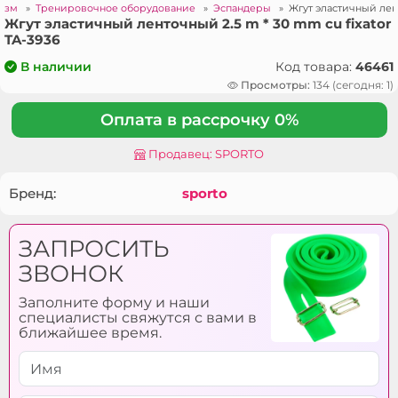
ризм
»
Тренировочное оборудование
»
Эспандеры
»
Жгут эластичный лент
Жгут эластичный ленточный 2.5 m * 30 mm cu fixator
TA-3936
Код товара:
46461
В наличии
Просмотры:
134 (сегодня: 1)
Оплата в рассрочку 0%
Продавец: SPORTO
Бренд:
sporto
ЗАПРОСИТЬ
ЗВОНОК
Заполните форму и наши
специалисты свяжутся с вами в
ближайшее время.