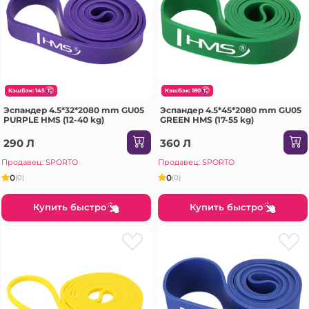
КэшБэк: 145
КэшБэк: 180
Эспандер 4.5*32*2080 mm GU05
Эспандер 4.5*45*2080 mm GU05
PURPLE HMS (12-40 kg)
GREEN HMS (17-55 kg)
290 Л
360 Л
Продавец: SPORTO
Продавец: SPORTO
0
0
(0)
(0)
Купить быстро
Купить быстро