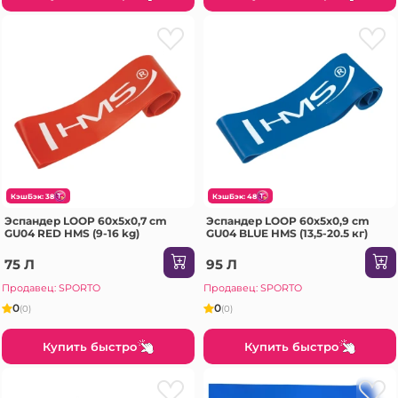
КэшБэк: 38
КэшБэк: 48
Эспандер LOOP 60x5x0,7 cm
Эспандер LOOP 60x5x0,9 cm
GU04 RED HMS (9-16 kg)
GU04 BLUE HMS (13,5-20.5 кг)
75 Л
95 Л
Продавец: SPORTO
Продавец: SPORTO
0
0
(0)
(0)
Купить быстро
Купить быстро