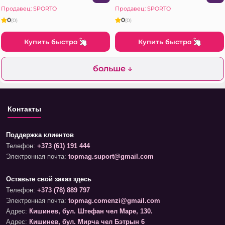
Продавец: SPORTO
Продавец: SPORTO
0
0
(0)
(0)
Купить быстро
Купить быстро
больше ↓
Контакты
Поддержка клиентов
Телефон:
+373 (61) 191 444
Электронная почта:
topmag.suport@gmail.com
Оставьте свой заказ здесь
Телефон:
+373 (78) 889 797
Электронная почта:
topmag.comenzi@gmail.com
Адрес:
Кишинев, бул. Штефан чел Маре, 130.
Адрес:
Кишинев, бул. Мирча чел Бэтрын 6