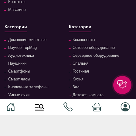
Контакты
Магазины
Категории
Категории
Домашние животные
Компоненты
Ваучер TopMag
Сетевое оборудование
Аудиотехника
Серверное оборудование
Наушники
Спальня
Смартфоны
Гостиная
Смарт часы
Кухня
Кнопочные телефоны
Зал
Умные очки
Детская комната
Программное обеспечение
Офис и кабинет
Периферийные устройства
Системы хранения, полки,
стеллажи
Ноутбуки и аксессуары
Фурнитура и аксессуары для
Планшеты и аксессуары
мебели