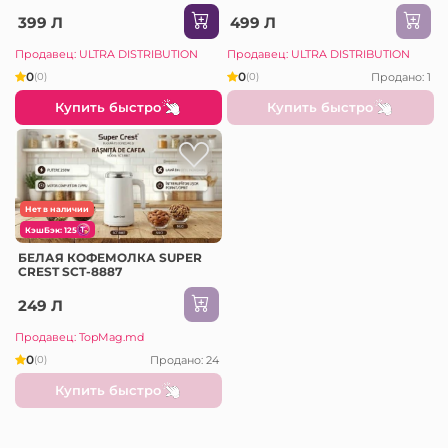
399 Л
499 Л
Продавец: ULTRA DISTRIBUTION
Продавец: ULTRA DISTRIBUTION
0
0
Продано: 1
(0)
(0)
Купить быстро
Купить быстро
Нет в наличии
КэшБэк: 125
БЕЛАЯ КОФЕМОЛКА SUPER
CREST SCT-8887
249 Л
Продавец: TopMag.md
0
Продано: 24
(0)
Купить быстро