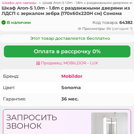
»
Шкафы для одежды
»
Шкаф Aron-S 1.0m - 1.8m с раздвижными дверями из
Шкаф Aron-S 1.0m - 1.8m с раздвижными дверями из
ЛДСП с зеркалом зебра (170x60x220H см) Сонома
Код товара:
64382
В наличии
Просмотры:
86 (сегодня: 1)
Этот товар доставляется бесплатно
Оплата в рассрочку 0%
Продавец: MOBILDOR – LUX
Бренд:
Mobildor
Цвет:
Sonoma
Гарантия:
36 мес.
ЗАПРОСИТЬ
ЗВОНОК