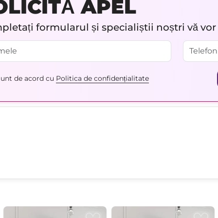
OLICITĂ APEL
letați formularul și specialiștii noștri vă vo
unt de acord cu
Politica de confidențialitate