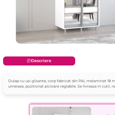
Descriere
Dulap cu usi glisante, corp fabricat din PAL melaminat 18 m
umerase, pozitionat picioare reglabile. Se livreaza in cutii, 