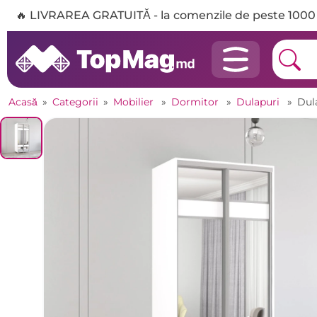
🔥 LIVRAREA GRATUITĂ - la comenzile de peste 1000 
Acasă
»
Categorii
»
Mobilier
»
Dormitor
»
Dulapuri
»
Dul