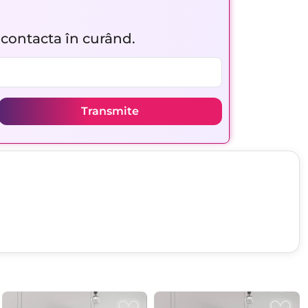
r contacta în curând.
Transmite