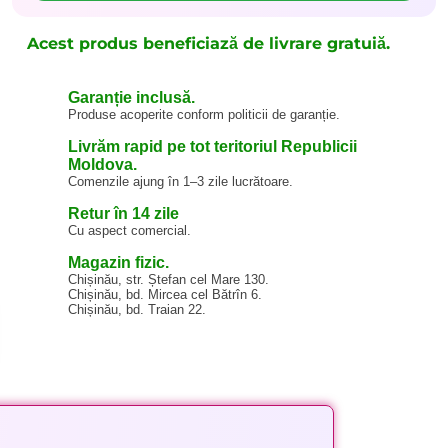
Acest produs beneficiază de livrare gratuiă.
Garanție inclusă.
Produse acoperite conform politicii de garanție.
Livrăm rapid pe tot teritoriul Republicii
Moldova.
Comenzile ajung în 1–3 zile lucrătoare.
Retur în 14 zile
Cu aspect comercial.
Magazin fizic.
Chișinău, str. Ștefan cel Mare 130.
Chișinău, bd. Mircea cel Bătrîn 6.
Chișinău, bd. Traian 22.