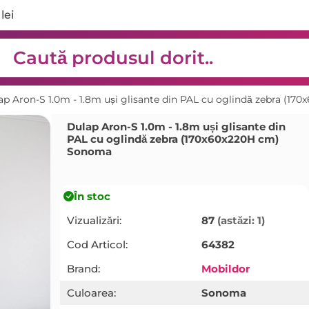
lei
ap Aron-S 1.0m - 1.8m uși glisante din PAL cu oglindă zebra (1
Dulap Aron-S 1.0m - 1.8m uși glisante din
PAL cu oglindă zebra (170x60x220H cm)
Sonoma
În stoc
Vizualizări:
87
(astăzi: 1)
Cod Articol:
64382
Brand:
Mobildor
Culoarea:
Sonoma