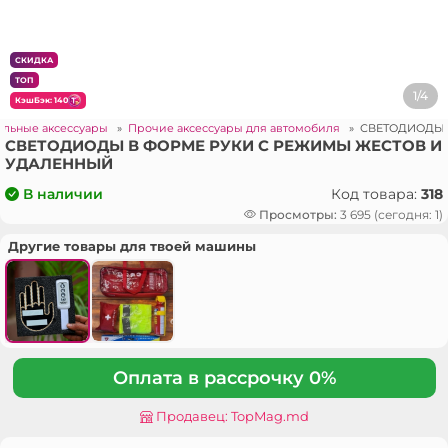
СКИДКА
ТОП
1/4
КэшБэк: 140
ильные аксессуары
»
Прочие аксессуары для автомобиля
»
СВЕТОДИОДЫ 
СВЕТОДИОДЫ В ФОРМЕ РУКИ С РЕЖИМЫ ЖЕСТОВ И
УДАЛЕННЫЙ
Код товара:
318
В наличии
Просмотры:
3 695 (сегодня: 1)
Другие товары для твоей машины
Оплата в рассрочку 0%
Продавец: TopMag.md