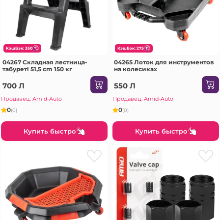
КэшБэк: 350
КэшБэк: 275
04267 Складная лестница-
04265 Лоток для инструментов
табуретl 51,5 cm 150 кг
на колесиках
700 Л
550 Л
Продавец: Amid-Auto
Продавец: Amid-Auto
0
0
(0)
(0)
Купить быстро
Купить быстро