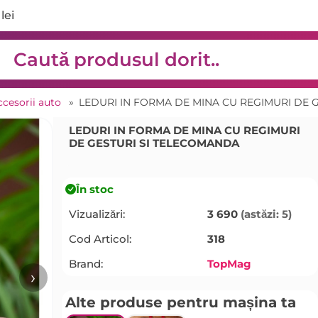
lei
ccesorii auto
»
LEDURI IN FORMA DE MINA CU REGIMURI DE 
LEDURI IN FORMA DE MINA CU REGIMURI
DE GESTURI SI TELECOMANDA
În stoc
Vizualizări:
3 690
(astăzi: 5)
Cod Articol:
318
Brand:
TopMag
›
Alte produse pentru mașina ta