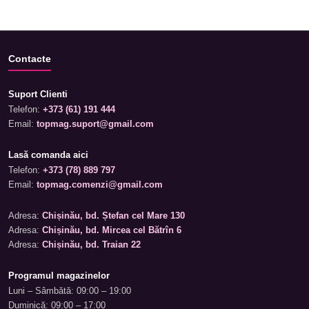
Contacte
Suport Clienti
Telefon:
+373 (61) 191 444
Email:
topmag.suport@gmail.com
Lasă comanda aici
Telefon:
+373 (78) 889 797
Email:
topmag.comenzi@gmail.com
Adresa:
Chișinău, bd. Ștefan cel Mare 130
Adresa:
Chișinău, bd. Mircea cel Bătrîn 6
Adresa:
Chișinău, bd. Traian 22
Programul magazinelor
Luni – Sâmbătă: 09:00 – 19:00
Duminică: 09:00 – 17:00