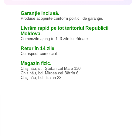
Garanție inclusă.
Produse acoperite conform politicii de garanție.
Livrăm rapid pe tot teritoriul Republicii
Moldova.
Comenzile ajung în 1–3 zile lucrătoare.
Retur în 14 zile
Cu aspect comercial.
Magazin fizic.
Chișinău, str. Ștefan cel Mare 130.
Chișinău, bd. Mircea cel Bătrîn 6.
Chișinău, bd. Traian 22.