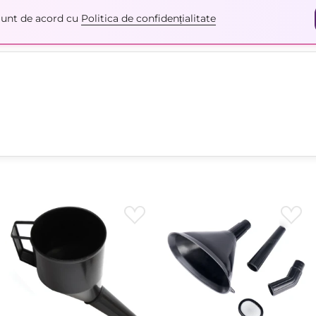
unt de acord cu
Politica de confidențialitate