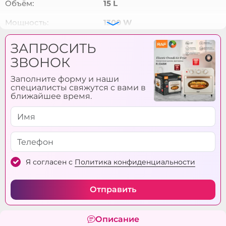
Объём:
15 L
Мощность:
1300 W
Размеры:
30*33*29 см
ЗАПРОСИТЬ
ЗВОНОК
Заполните форму и наши
специалисты свяжутся с вами в
ближайшее время.
Я согласен с
Политика конфиденциальности
Отправить
Описание