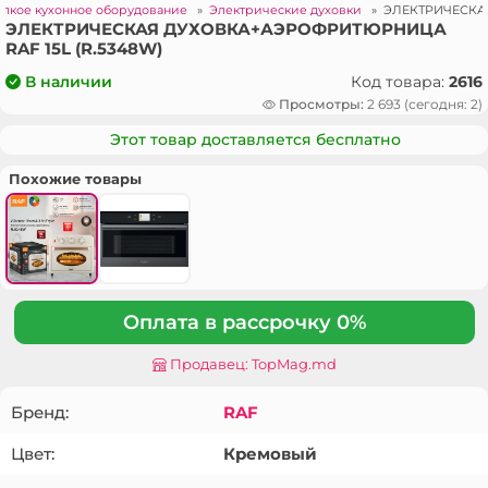
лкое кухонное оборудование
»
Электрические духовки
»
ЭЛЕКТРИЧЕСКАЯ
ЭЛЕКТРИЧЕСКАЯ ДУХОВКА+АЭРОФРИТЮРНИЦА
RAF 15L (R.5348W)
Код товара:
2616
В наличии
Просмотры:
2 693 (сегодня: 2)
Этот товар доставляется бесплатно
Похожие товары
Оплата в рассрочку 0%
Продавец: TopMag.md
Бренд:
RAF
Цвет:
Кремовый