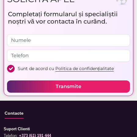
Completați formularul și specialiștii
noștri vă vor contacta în curând.
Sunt de acord cu
Politica de confidențialitate
Transmite
Contacte
Suport Clienti
Telefon:
+373 (61) 191 444