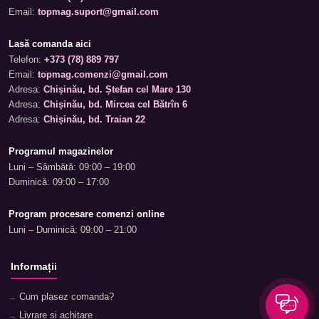
Email:
topmag.suport@gmail.com
Lasă comanda aici
Telefon:
+373 (78) 889 797
Email:
topmag.comenzi@gmail.com
Adresa:
Chișinău, bd. Ștefan cel Mare 130
Adresa:
Chișinău, bd. Mircea cel Bătrîn 6
Adresa:
Chișinău, bd. Traian 22
Programul magazinelor
Luni – Sâmbătă: 09:00 – 19:00
Duminică: 09:00 – 17:00
Program procesare comenzi online
Luni – Duminică: 09:00 – 21:00
Informații
Cum plasez comanda?
Livrare și achitare