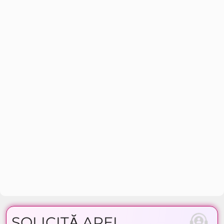
SOLICITĂ APEL