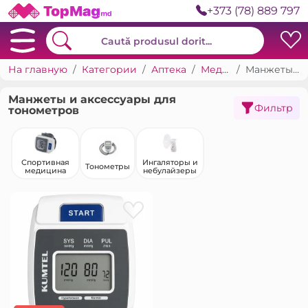
+373 (78) 889 797
На главную
Категории
Аптека
Медицинские приборы
Манжеты и аксессуары для тонометров
Манжеты и аксессуары для
Фильтр
тонометров
Спортивная
Ингаляторы и
Тонометры
медицина
небулайзеры