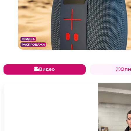
СКИДКА
РАСПРОДАЖА
Видео
Опи