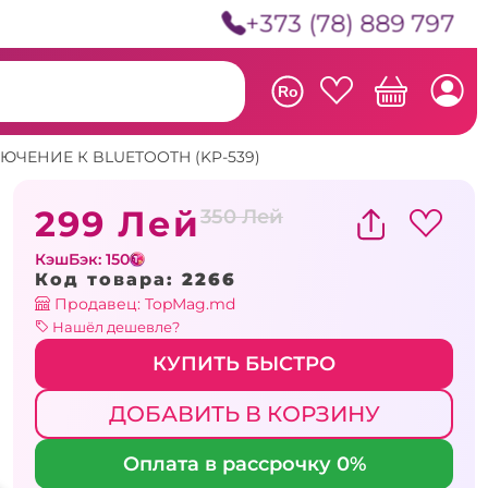
+373 (78) 889 797
Ro
ЧЕНИЕ К BLUETOOTH (KP-539)
299 Лей
350 Лей
КэшБэк: 150
Код товара:
2266
Продавец: TopMag.md
Нашёл дешевле?
КУПИТЬ БЫСТРО
ДОБАВИТЬ В КОРЗИНУ
Оплата в рассрочку 0%