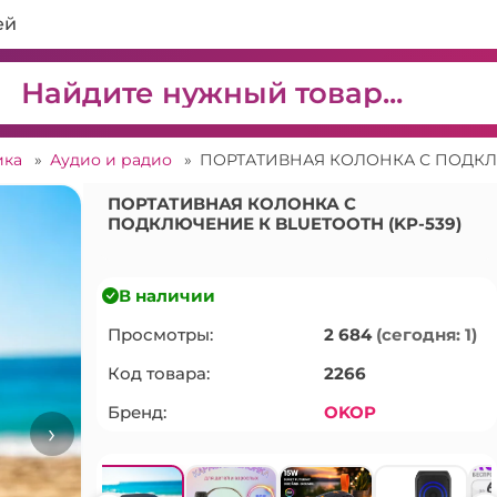
ей
ика
»
Аудио и радио
»
ПОРТАТИВНАЯ КОЛОНКА С ПОДКЛЮ
ПОРТАТИВНАЯ КОЛОНКА С
ПОДКЛЮЧЕНИЕ К BLUETOOTH (KP-539)
В наличии
Просмотры:
2 684
(сегодня: 1)
Код товара:
2266
Бренд:
OKOP
›