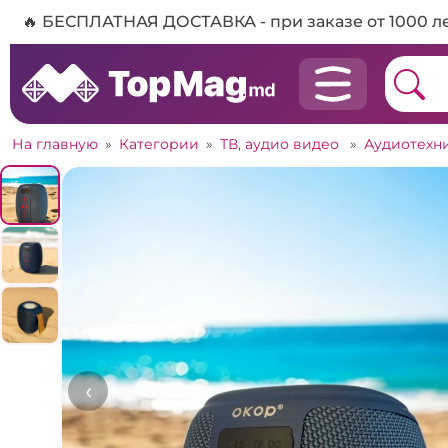
🔥 БЕСПЛАТНАЯ ДОСТАВКА - при заказе от 1000 л
На главную
»
Категории
»
ТВ, аудио видео
»
Аудиотехн
‹