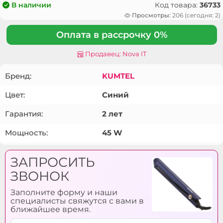
Код товара:
36733
В наличии
Просмотры:
206 (сегодня: 2)
Оплата в рассрочку 0%
Продавец: Nova IT
Бренд:
KUMTEL
Цвет:
Синий
Гарантия:
2 лет
Мощность:
45 W
ЗАПРОСИТЬ
ЗВОНОК
Заполните форму и наши
специалисты свяжутся с вами в
ближайшее время.