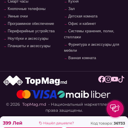
Смарт часы
Кухня
Кнопочные телефоны
Зал
Умные очки
Детская комната
Программное обеспечение
Офис и кабинет
Периферийные устройства
Системы хранения, полки,
стеллажи
Ноутбуки и аксессуары
Фурнитура и аксессуары для
Планшеты и аксессуары
мебели
Ванная комната
© 2026
TopMag.md
- Национальный маркетплейс. Все
права защищены.
399 Лей
Код товара:
36733
Нашёл дешевле?