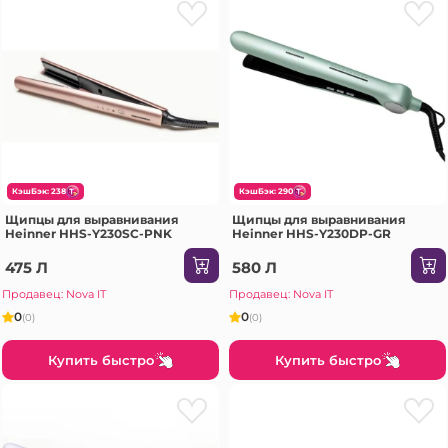
КэшБэк: 238
КэшБэк: 290
Щипцы для выравнивания
Щипцы для выравнивания
Heinner HHS-Y230SC-PNK
Heinner HHS-Y230DP-GR
475 Л
580 Л
Продавец: Nova IT
Продавец: Nova IT
0
0
(0)
(0)
Купить быстро
Купить быстро