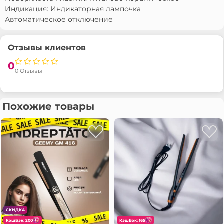
Индикация: Индикаторная лампочка
Автоматическое отключение
Отзывы клиентов
0
0 Отзывы
Похожие товары
СКИДКА
КэшБэк: 200
КэшБэк: 165