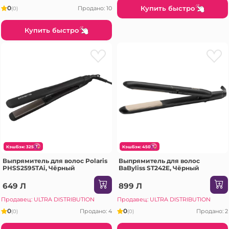
Купить быстро
0
Продано: 10
(0)
Купить быстро
КэшБэк: 325
КэшБэк: 450
Выпрямитель для волос Polaris
Выпрямитель для волос
PHSS2595TAi, Чёрный
BaByliss ST242E, Чёрный
649 Л
899 Л
Продавец: ULTRA DISTRIBUTION
Продавец: ULTRA DISTRIBUTION
0
0
Продано: 4
Продано: 2
(0)
(0)