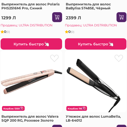
Выпрямитель для волос Polaris
Выпрямитель для волос
PHS2516Mi Pro, Синий
BaByliss ST485E, Чёрный
1299 Л
2399 Л
Продавец: ULTRA DISTRIBUTION
Продавец: ULTRA DISTRIBUTION
0
0
(0)
(0)
Купить быстро
Купить быстро
КэшБэк: 1350
КэшБэк: 110
Выпрямитель для волос Valera
Утюжок для волос LumaBella,
SQP 200 RG, Розовое Золото
LB-64012