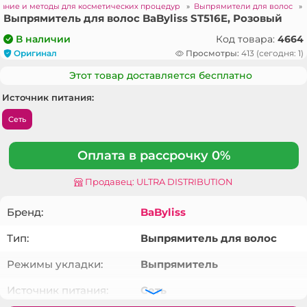
ание и методы для косметических процедур
»
Выпрямители для волос
»
Выпрямитель для волос BaByliss ST516E, Розовый
Код товара:
4664
В наличии
Оригинал
Просмотры:
413 (сегодня: 1)
Этот товар доставляется бесплатно
Источник питания:
Сеть
Оплата в рассрочку 0%
Продавец: ULTRA DISTRIBUTION
Бренд:
BaByliss
Тип:
Выпрямитель для волос
Режимы укладки:
Выпрямитель
Источник питания:
Сеть