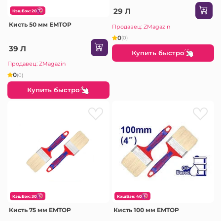
29 Л
КэшБэк: 20
Кисть 50 мм EMTOP
Продавец: ZMagazin
0
(0)
39 Л
Купить быстро
Продавец: ZMagazin
0
(0)
Купить быстро
КэшБэк: 30
КэшБэк: 40
Кисть 75 мм EMTOP
Кисть 100 мм EMTOP