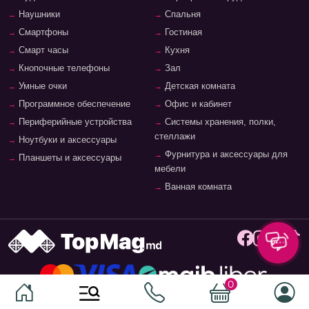
Наушники
Спальня
Смартфоны
Гостиная
Смарт часы
Кухня
Кнопочные телефоны
Зал
Умные очки
Детская комната
Программное обеспечение
Офис и кабинет
Периферийные устройства
Системы хранения, полки,
стеллажи
Ноутбуки и аксессуары
Фурнитура и аксессуары для
Планшеты и аксессуары
мебели
Ванная комната
0
© 2026
TopMag.md
- Национальный маркетплейс. Все