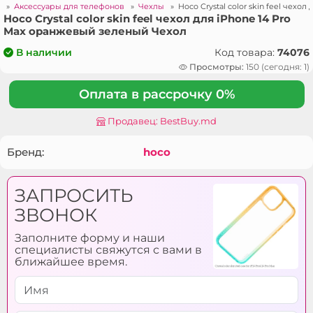
ы
»
Аксессуары для телефонов
»
Чехлы
»
Hoco Crystal color skin feel чех
Hoco Crystal color skin feel чехол для iPhone 14 Pro
Max оранжевый зеленый Чехол
Код товара:
74076
В наличии
Просмотры:
150 (сегодня: 1)
Оплата в рассрочку 0%
Продавец: BestBuy.md
Бренд:
hoco
ЗАПРОСИТЬ
ЗВОНОК
Заполните форму и наши
специалисты свяжутся с вами в
ближайшее время.