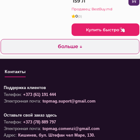
159 Л
Продавец: BestBuy.md
0
(0)
Купить быстро
больше ↓
Контакты
Поддержка клиентов
Телефон:
+373 (61) 191 444
Электронная почта:
topmag.suport@gmail.com
Оставьте свой заказ здесь
Телефон:
+373 (78) 889 797
Электронная почта:
topmag.comenzi@gmail.com
Адрес:
Кишинев, бул. Штефан чел Маре, 130.