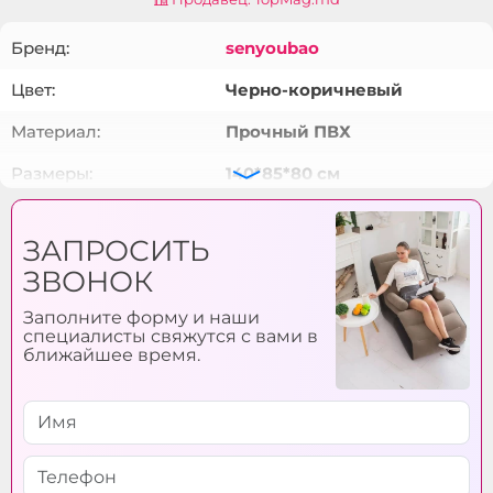
Бренд:
senyoubao
Цвет:
Черно-коричневый
Материал:
Прочный ПВХ
Размеры:
140*85*80 см
В комплекте:
Ручной насос
ЗАПРОСИТЬ
ЗВОНОК
Заполните форму и наши
специалисты свяжутся с вами в
ближайшее время.