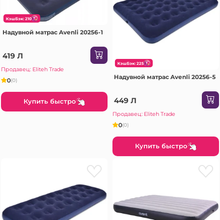
КэшБэк: 210
Надувной матрас Avenli 20256-1
419 Л
КэшБэк: 225
Продавец: Eliteh Trade
Надувной матрас Avenli 20256-5
0
(0)
449 Л
Купить быстро
Продавец: Eliteh Trade
0
(0)
Купить быстро