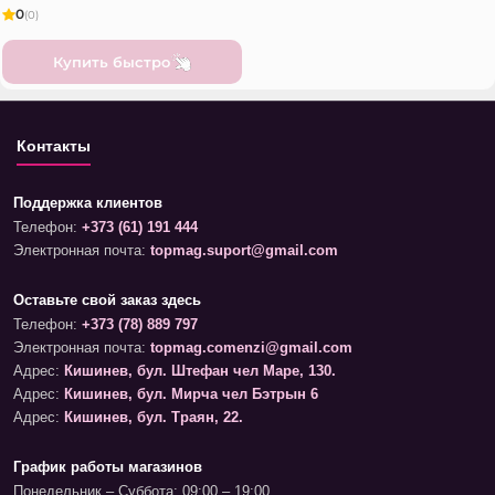
0
(0)
Купить быстро
Контакты
Поддержка клиентов
Телефон:
+373 (61) 191 444
Электронная почта:
topmag.suport@gmail.com
Оставьте свой заказ здесь
Телефон:
+373 (78) 889 797
Электронная почта:
topmag.comenzi@gmail.com
Адрес:
Кишинев, бул. Штефан чел Маре, 130.
Адрес:
Кишинев, бул. Мирча чел Бэтрын 6
Адрес:
Кишинев, бул. Траян, 22.
График работы магазинов
Понедельник – Суббота: 09:00 – 19:00