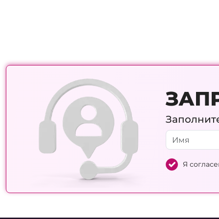
ЗАП
Заполните
Я согласе