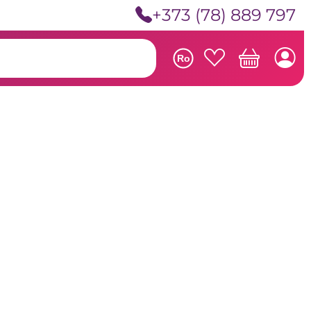
+373 (78) 889 797
Ro