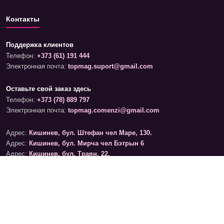
Контакты
Поддержка клиентов
Телефон:
+373 (61) 191 444
Электронная почта:
topmag.suport@gmail.com
Оставьте свой заказ здесь
Телефон:
+373 (78) 889 797
Электронная почта:
topmag.comenzi@gmail.com
Адрес:
Кишинев, бул. Штефан чел Маре, 130.
Адрес:
Кишинев, бул. Мирча чел Бэтрын 6
Адрес:
Кишинев, бул. Траян, 22.
График работы магазинов
Понедельник – Суббота: 09:00 – 19:00
Воскресенье: 09:00 – 17:00
График обработки онлайн-заказов