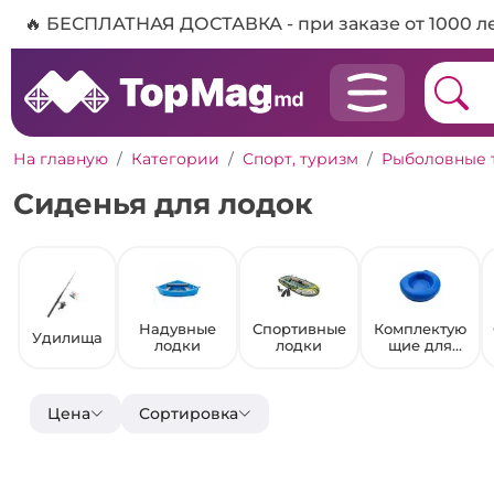
🔥 БЕСПЛАТНАЯ ДОСТАВКА - при заказе от 1000 л
На главную
Категории
Спорт, туризм
Рыболовные 
Сиденья для лодок
Надувные
Спортивные
Комплектую
Удилища
лодки
лодки
щие для
лодок
Цена
Сортировка