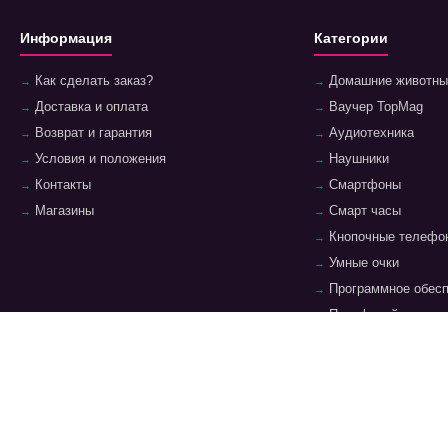
Информация
Категории
Как сделать заказ?
Домашние животны
Доставка и оплата
Ваучер TopMag
Возврат и гарантия
Аудиотехника
Условия и положения
Наушники
Контакты
Смартфоны
Магазины
Смарт часы
Кнопочные телефо
Умные очки
Программное обес
Периферийные уст
Ноутбуки и аксесс
Планшеты и аксес