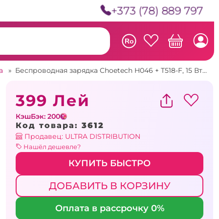
+373 (78) 889 797
Ro
ва
»
Беспроводная зарядка Choetech H046 + T518-F, 15 Вт, Белый
399 Лей
КэшБэк: 200
Код товара:
3612
Продавец: ULTRA DISTRIBUTION
Нашёл дешевле?
КУПИТЬ БЫСТРО
ДОБАВИТЬ В КОРЗИНУ
Оплата в рассрочку 0%