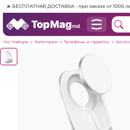
🔥 БЕСПЛАТНАЯ ДОСТАВКА - при заказе от 1000 л
На главную
»
Категории
»
Телефоны и гаджеты
»
Аксес