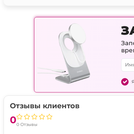
З
Зап
вре
Я
Отзывы клиентов
0
0 Отзывы