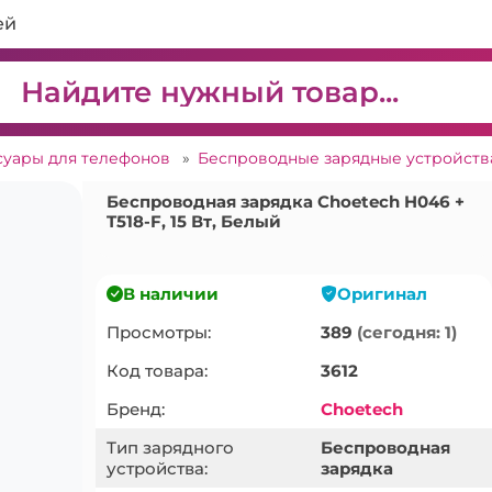
ей
суары для телефонов
»
Беспроводные зарядные устройст
Беспроводная зарядка Choetech H046 +
T518-F, 15 Вт, Белый
В наличии
Оригинал
Просмотры:
389
(сегодня: 1)
Код товара:
3612
Бренд:
Choetech
Тип зарядного
Беспроводная
устройства:
зарядка