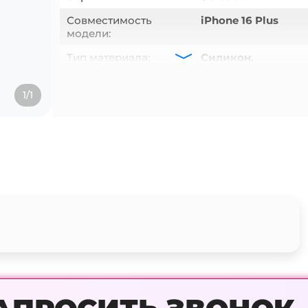
Совместимость
iPhone 16 Plus
модели:
Тип материала:
Силикон,
Микрофибра
Цвет:
Чёрный
1/1