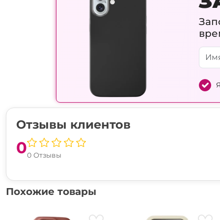
З
Зап
вре
Я
Отзывы клиентов
0
0 Отзывы
Похожие товары