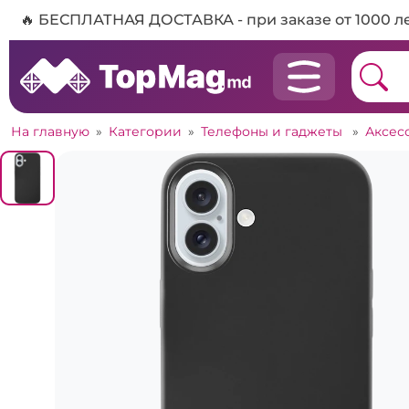
🔥 БЕСПЛАТНАЯ ДОСТАВКА - при заказе от 1000 л
На главную
»
Категории
»
Телефоны и гаджеты
»
Аксес