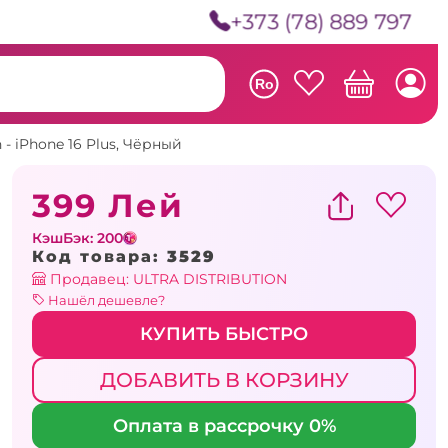
+373 (78) 889 797
Ro
n - iPhone 16 Plus, Чёрный
399 Лей
КэшБэк: 200
Код товара:
3529
Продавец: ULTRA DISTRIBUTION
Нашёл дешевле?
КУПИТЬ БЫСТРО
ДОБАВИТЬ В КОРЗИНУ
Оплата в рассрочку 0%