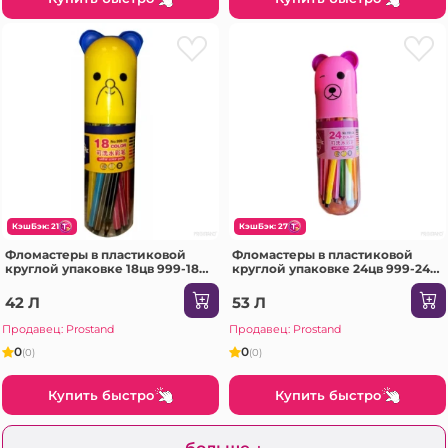
КэшБэк: 21
КэшБэк: 27
Фломастеры в пластиковой
Фломастеры в пластиковой
круглой упаковке 18цв 999-18
круглой упаковке 24цв 999-24
/30/120
/25/100
42 Л
53 Л
Продавец: Prostand
Продавец: Prostand
0
0
(0)
(0)
Купить быстро
Купить быстро