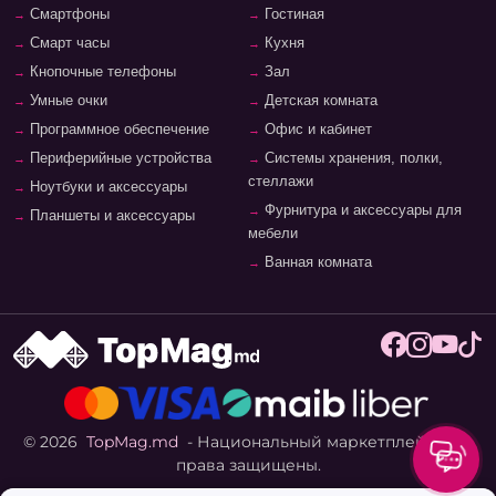
Смартфоны
Гостиная
Смарт часы
Кухня
Кнопочные телефоны
Зал
Умные очки
Детская комната
Программное обеспечение
Офис и кабинет
Периферийные устройства
Системы хранения, полки,
стеллажи
Ноутбуки и аксессуары
Фурнитура и аксессуары для
Планшеты и аксессуары
мебели
Ванная комната
© 2026
TopMag.md
- Национальный маркетплейс. Все
права защищены.