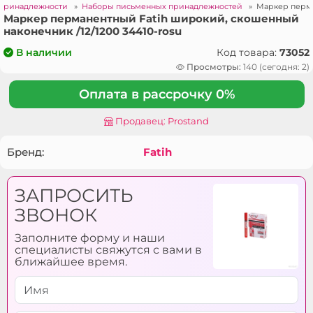
принадлежности
»
Наборы письменных принадлежностей
»
Маркер перма
Маркер перманентный Fatih широкий, скошенный
наконечник /12/1200 34410-rosu
Код товара:
73052
В наличии
Просмотры:
140 (сегодня: 2)
Оплата в рассрочку 0%
Продавец: Prostand
Бренд:
Fatih
ЗАПРОСИТЬ
ЗВОНОК
Заполните форму и наши
специалисты свяжутся с вами в
ближайшее время.