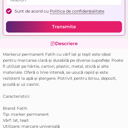
Sunt de acord cu
Politica de confidențialitate
Transmite
Descriere
Markerul permanent Fatih cu vârf lat și teșit este ideal
pentru marcarea clară și durabilă pe diverse suprafețe. Poate
fi utilizat pe hârtie, carton, plastic, metal, sticlă și alte
materiale. Oferă o linie intensă, se usucă rapid și este
rezistent la apă și ștergere. Potrivit pentru birou, depozit,
școală și uz casnic.
Caracteristici:
Brand: Fatih
Tip: marker permanent
Vârf: lat, teșit
Utilizare: marcare universală