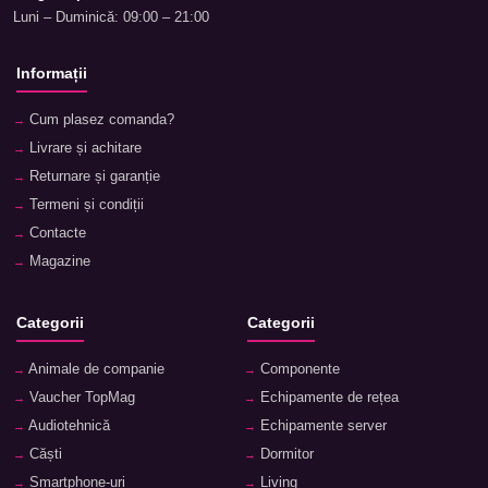
Luni – Duminică: 09:00 – 21:00
Informații
Cum plasez comanda?
Livrare și achitare
Returnare și garanție
Termeni și condiții
Contacte
Magazine
Categorii
Categorii
Animale de companie
Componente
Vaucher TopMag
Echipamente de rețea
Audiotehnică
Echipamente server
Căști
Dormitor
Smartphone-uri
Living