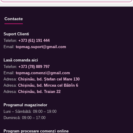
Contacte
Suport Clienti
Telefon:
+373 (61) 191 444
Email:
topmag.suport@gmail.com
Lasă comanda aici
Telefon:
+373 (78) 889 797
Email:
topmag.comenzi@gmail.com
Adresa:
Chișinău, bd. Ștefan cel Mare 130
Adresa:
Chișinău, bd. Mircea cel Bătrîn 6
Adresa:
Chișinău, bd. Traian 22
Programul magazinelor
Luni – Sâmbătă: 09:00 – 19:00
Duminică: 09:00 – 17:00
Program procesare comenzi online