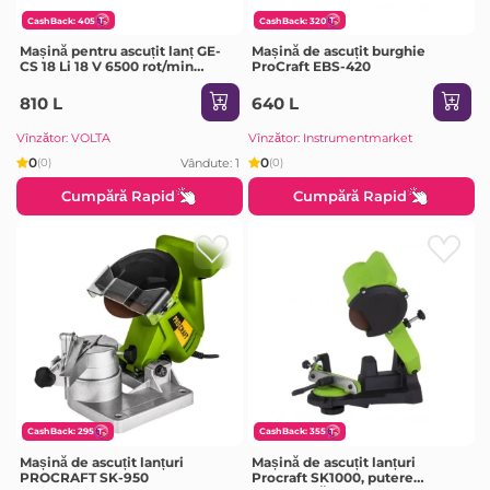
CashBack: 405
CashBack: 320
Mașină pentru ascuțit lanț GE-
Mașină de ascuțit burghie
CS 18 Li 18 V 6500 rot/min
ProCraft EBS-420
Einhell
810 L
640 L
Vînzător: VOLTA
Vînzător: Instrumentmarket
0
0
Vândute: 1
(0)
(0)
Cumpără Rapid
Cumpără Rapid
CashBack: 295
CashBack: 355
Mașină de ascuțit lanțuri
Mașină de ascuțit lanțuri
PROCRAFT SK-950
Procraft SK1000, putere