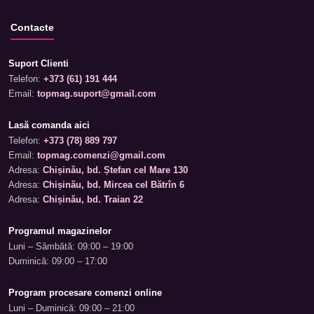
Contacte
Suport Clienti
Telefon:
+373 (61) 191 444
Email:
topmag.suport@gmail.com
Lasă comanda aici
Telefon:
+373 (78) 889 797
Email:
topmag.comenzi@gmail.com
Adresa:
Chișinău, bd. Ștefan cel Mare 130
Adresa:
Chișinău, bd. Mircea cel Bătrîn 6
Adresa:
Chișinău, bd. Traian 22
Programul magazinelor
Luni – Sâmbătă: 09:00 – 19:00
Duminică: 09:00 – 17:00
Program procesare comenzi online
Luni – Duminică: 09:00 – 21:00