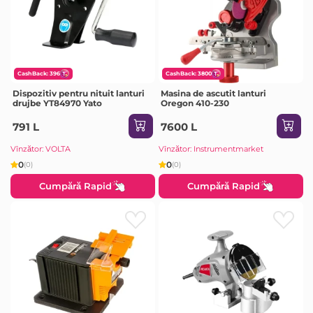
CashBack: 396
CashBack: 3800
Dispozitiv pentru nituit lanturi
Masina de ascutit lanturi
drujbe YT84970 Yato
Oregon 410-230
791 L
7600 L
Vînzător: VOLTA
Vînzător: Instrumentmarket
0
0
(0)
(0)
Cumpără Rapid
Cumpără Rapid