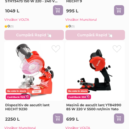
STH73473 150 W 220 - 240 V
HECHT 9
5500 rot/min Sthor
1049 L
995 L
Vînzător: VOLTA
Vînzător: Muncitorul
0
0
(0)
(0)
Cumpără Rapid
Cumpără Rapid
Nu este în stock
Nu este în stock
CashBack: 1125
CashBack: 350
Dispozitiv de ascutit lant
Mașină de ascuțit lanț YT84990
HECHT 9230
85 W 220 V 5500 rot/min Yato
2250 L
699 L
Vînzător: Muncitorul
Vînzător: VOLTA