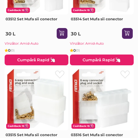
CashBack: 15
CashBack: 15
03512 Set Mufa sii conector
03514 Set Mufa sii conector
30 L
30 L
Vînzător: Amid-Auto
Vînzător: Amid-Auto
0
0
(0)
(0)
Cumpără Rapid
Cumpără Rapid
CashBack: 15
CashBack: 15
03515 Set Mufa sii conector
03516 Set Mufa sii conector