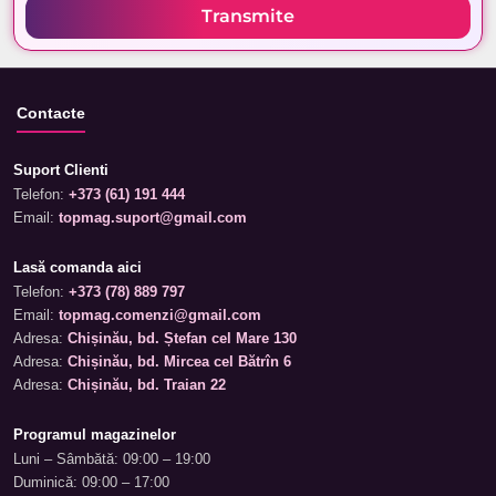
Transmite
Contacte
Suport Clienti
Telefon:
+373 (61) 191 444
Email:
topmag.suport@gmail.com
Lasă comanda aici
Telefon:
+373 (78) 889 797
Email:
topmag.comenzi@gmail.com
Adresa:
Chișinău, bd. Ștefan cel Mare 130
Adresa:
Chișinău, bd. Mircea cel Bătrîn 6
Adresa:
Chișinău, bd. Traian 22
Programul magazinelor
Luni – Sâmbătă: 09:00 – 19:00
Duminică: 09:00 – 17:00