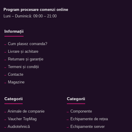
Program procesare comenzi online
Luni – Duminică: 09:00 – 21:00
Informații
Cum plasez comanda?
Livrare și achitare
Returnare și garanție
Termeni și condiții
Contacte
Magazine
Categorii
Categorii
Animale de companie
Componente
Vaucher TopMag
Echipamente de rețea
Audiotehnică
Echipamente server