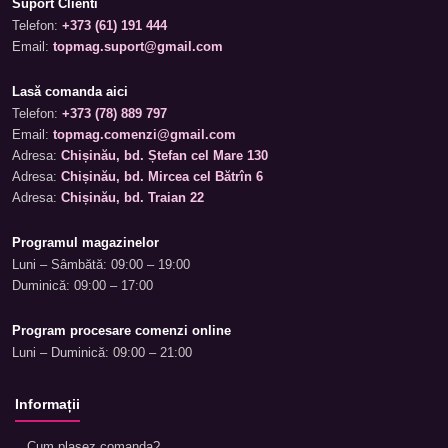
Suport Clienti
Telefon:
+373 (61) 191 444
Email:
topmag.suport@gmail.com
Lasă comanda aici
Telefon:
+373 (78) 889 797
Email:
topmag.comenzi@gmail.com
Adresa:
Chișinău, bd. Ștefan cel Mare 130
Adresa:
Chișinău, bd. Mircea cel Bătrîn 6
Adresa:
Chișinău, bd. Traian 22
Programul magazinelor
Luni – Sâmbătă: 09:00 – 19:00
Duminică: 09:00 – 17:00
Program procesare comenzi online
Luni – Duminică: 09:00 – 21:00
Informații
Cum plasez comanda?