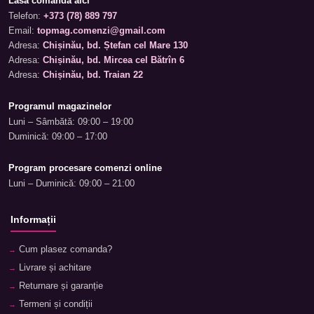
Lasă comanda aici
Telefon:
+373 (78) 889 797
Email:
topmag.comenzi@gmail.com
Adresa:
Chișinău, bd. Ștefan cel Mare 130
Adresa:
Chișinău, bd. Mircea cel Bătrîn 6
Adresa:
Chișinău, bd. Traian 22
Programul magazinelor
Luni – Sâmbătă: 09:00 – 19:00
Duminică: 09:00 – 17:00
Program procesare comenzi online
Luni – Duminică: 09:00 – 21:00
Informații
Cum plasez comanda?
Livrare și achitare
Returnare și garanție
Termeni și condiții