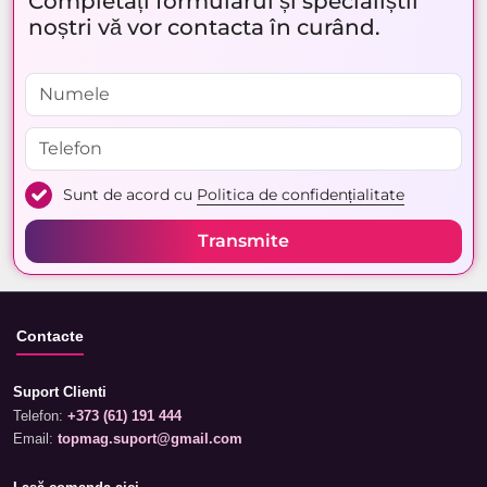
Completați formularul și specialiștii
noștri vă vor contacta în curând.
Sunt de acord cu
Politica de confidențialitate
Transmite
Contacte
Suport Clienti
Telefon:
+373 (61) 191 444
Email:
topmag.suport@gmail.com