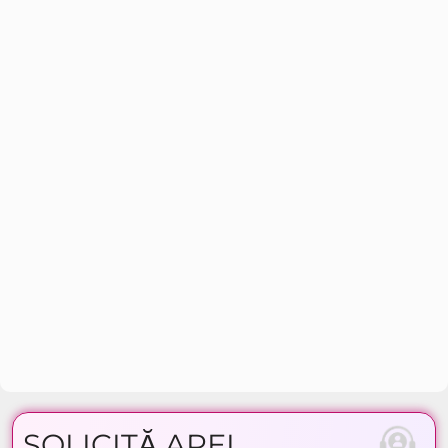
SOLICITĂ APEL