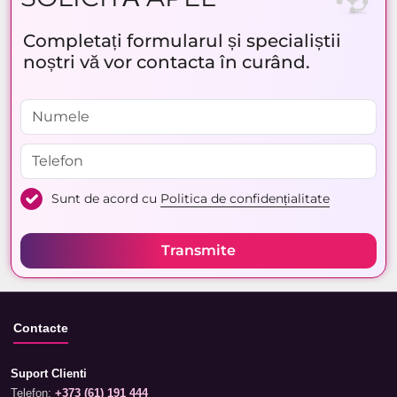
Completați formularul și specialiștii
noștri vă vor contacta în curând.
Sunt de acord cu
Politica de confidențialitate
Transmite
Contacte
Suport Clienti
Telefon:
+373 (61) 191 444