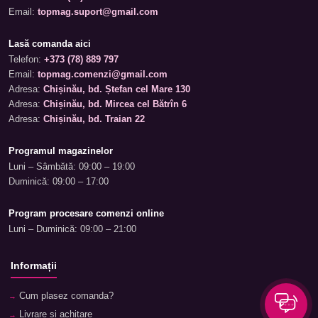
Email:
topmag.suport@gmail.com
Lasă comanda aici
Telefon:
+373 (78) 889 797
Email:
topmag.comenzi@gmail.com
Adresa:
Chișinău, bd. Ștefan cel Mare 130
Adresa:
Chișinău, bd. Mircea cel Bătrîn 6
Adresa:
Chișinău, bd. Traian 22
Programul magazinelor
Luni – Sâmbătă: 09:00 – 19:00
Duminică: 09:00 – 17:00
Program procesare comenzi online
Luni – Duminică: 09:00 – 21:00
Informații
Cum plasez comanda?
Livrare și achitare