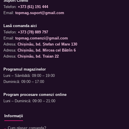
Suport Clienti
Telefon:
+373 (61) 191 444
Email:
topmag.suport@gmail.com
Lasă comanda aici
Telefon:
+373 (78) 889 797
Email:
topmag.comenzi@gmail.com
Adresa:
Chișinău, bd. Ștefan cel Mare 130
Adresa:
Chișinău, bd. Mircea cel Bătrîn 6
Adresa:
Chișinău, bd. Traian 22
Programul magazinelor
Luni – Sâmbătă: 09:00 – 19:00
Duminică: 09:00 – 17:00
Program procesare comenzi online
Luni – Duminică: 09:00 – 21:00
Informații
Cum plasez comanda?