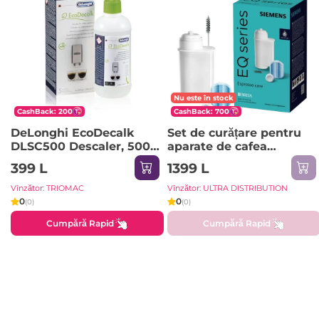
Nu este în stock
CashBack: 200
CashBack: 700
DeLonghi EcoDecalk
Set de curățare pentru
DLSC500 Descaler, 500
aparate de cafea
ml (5 uses), Eco-Friendly
Siemens TZ80004B
399 L
1399 L
Universal Descaling
Solution for Coffee &
Vînzător: TRIOMAC
Vînzător: ULTRA DISTRIBUTION
Espresso Machines
0
0
(0)
(0)
Cumpără Rapid
Cumpără Rapid