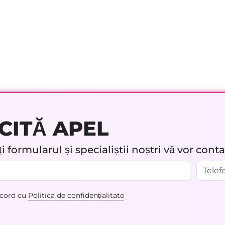
CITĂ APEL
 formularul și specialiștii noștri vă vor cont
acord cu
Politica de confidențialitate