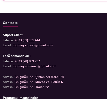
Contacte
Suport Clienti
Telefon:
+373 (61) 191 444
Email:
topmag.suport@gmail.com
Lasă comanda aici
Telefon:
+373 (78) 889 797
Email:
topmag.comenzi@gmail.com
Adresa:
Chișinău, bd. Ștefan cel Mare 130
Adresa:
Chișinău, bd. Mircea cel Bătrîn 6
Adresa:
Chișinău, bd. Traian 22
Programul magazinelor
Luni – Sâmbătă: 09:00 – 19:00