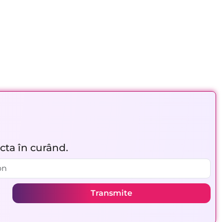
acta în curând.
Transmite