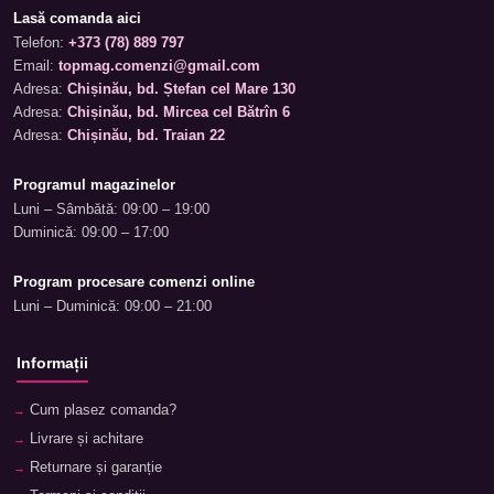
Lasă comanda aici
Telefon:
+373 (78) 889 797
Email:
topmag.comenzi@gmail.com
Adresa:
Chișinău, bd. Ștefan cel Mare 130
Adresa:
Chișinău, bd. Mircea cel Bătrîn 6
Adresa:
Chișinău, bd. Traian 22
Programul magazinelor
Luni – Sâmbătă: 09:00 – 19:00
Duminică: 09:00 – 17:00
Program procesare comenzi online
Luni – Duminică: 09:00 – 21:00
Informații
Cum plasez comanda?
Livrare și achitare
Returnare și garanție