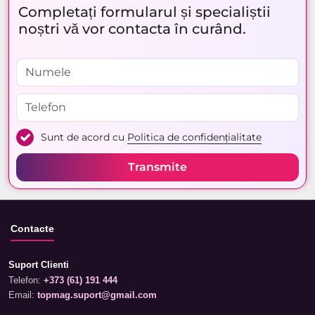
Completați formularul și specialiștii
noștri vă vor contacta în curând.
Sunt de acord cu
Politica de confidențialitate
Transmite
Contacte
Suport Clienti
Telefon:
+373 (61) 191 444
Email:
topmag.suport@gmail.com