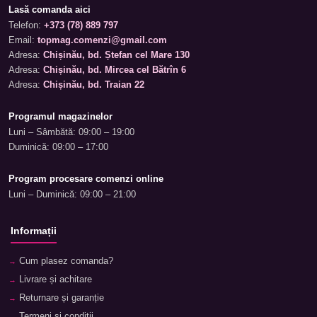
Lasă comanda aici
Telefon:
+373 (78) 889 797
Email:
topmag.comenzi@gmail.com
Adresa:
Chișinău, bd. Ștefan cel Mare 130
Adresa:
Chișinău, bd. Mircea cel Bătrîn 6
Adresa:
Chișinău, bd. Traian 22
Programul magazinelor
Luni – Sâmbătă: 09:00 – 19:00
Duminică: 09:00 – 17:00
Program procesare comenzi online
Luni – Duminică: 09:00 – 21:00
Informații
Cum plasez comanda?
Livrare și achitare
Returnare și garanție
Termeni și condiții