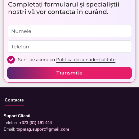
Completați formularul și specialiștii
noștri vă vor contacta în curând.
Sunt de acord cu
Politica de confidențialitate
Transmite
Contacte
Suport Clienti
Telefon:
+373 (61) 191 444
Email:
topmag.suport@gmail.com