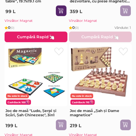
table”, 19.7x19.1 cm
dezvoltare, cu piese magnetice
- strategie și gândire pentru
copii
99 L
359 L
Vînzător: Magnat
Vînzător: Magnat
0
0
Vândute: 1
(0)
(0)
Cumpără Rapid
Cumpără Rapid
Nu este în stock
Nu este în stock
CashBack: 100
CashBack: 110
Joc de masă "Ludo, Șerpi și
Joc de masă „Șah și Dame
Scări, Șah Chinezesc", 3in1
magnetice”
199 L
219 L
Vînzător: Magnat
Vînzător: Magnat