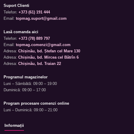
Suport Clienti
Telefon:
+373 (61) 191 444
Email:
topmag.suport@gmail.com
Lasă comanda aici
Telefon:
+373 (78) 889 797
Email:
topmag.comenzi@gmail.com
Adresa:
Chișinău, bd. Ștefan cel Mare 130
Adresa:
Chișinău, bd. Mircea cel Bătrîn 6
Adresa:
Chișinău, bd. Traian 22
Programul magazinelor
Luni – Sâmbătă: 09:00 – 19:00
Duminică: 09:00 – 17:00
Program procesare comenzi online
Luni – Duminică: 09:00 – 21:00
Informații