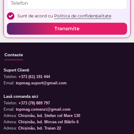
Sunt de acord cu
Politica de confidențialitate
Transmite
Contacte
Suport Clienti
Telefon:
+373 (61) 191 444
Email:
topmag.suport@gmail.com
Lasă comanda aici
Telefon:
+373 (78) 889 797
Email:
topmag.comenzi@gmail.com
Adresa:
Chișinău, bd. Ștefan cel Mare 130
Adresa:
Chișinău, bd. Mircea cel Bătrîn 6
Adresa:
Chișinău, bd. Traian 22