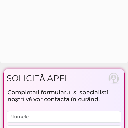
SOLICITĂ APEL
Completați formularul și specialiștii
noștri vă vor contacta în curând.