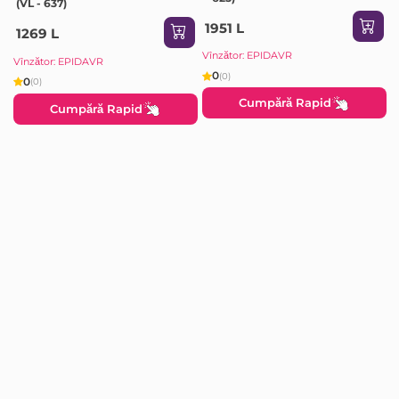
(VL - 637)
1951 L
1269 L
Vînzător: EPIDAVR
Vînzător: EPIDAVR
0
(0)
0
(0)
Cumpără Rapid
Cumpără Rapid