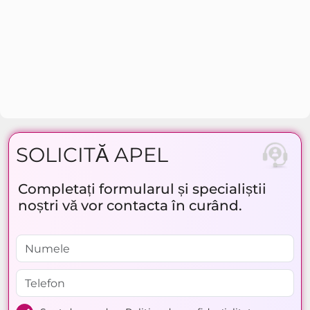
SOLICITĂ APEL
Completați formularul și specialiștii
noștri vă vor contacta în curând.