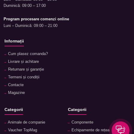
Duminică: 09:00 – 17:00
Program procesare comenzi online
Luni – Duminică: 09:00 – 21:00
Informații
Cum plasez comanda?
Livrare și achitare
Returnare și garanție
Termeni și condiții
Contacte
Magazine
Categorii
Categorii
Animale de companie
Componente
Vaucher TopMag
Echipamente de rețea