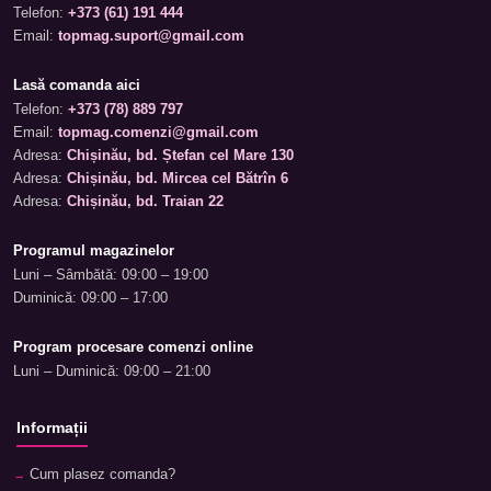
Telefon:
+373 (61) 191 444
Email:
topmag.suport@gmail.com
Lasă comanda aici
Telefon:
+373 (78) 889 797
Email:
topmag.comenzi@gmail.com
Adresa:
Chișinău, bd. Ștefan cel Mare 130
Adresa:
Chișinău, bd. Mircea cel Bătrîn 6
Adresa:
Chișinău, bd. Traian 22
Programul magazinelor
Luni – Sâmbătă: 09:00 – 19:00
Duminică: 09:00 – 17:00
Program procesare comenzi online
Luni – Duminică: 09:00 – 21:00
Informații
Cum plasez comanda?