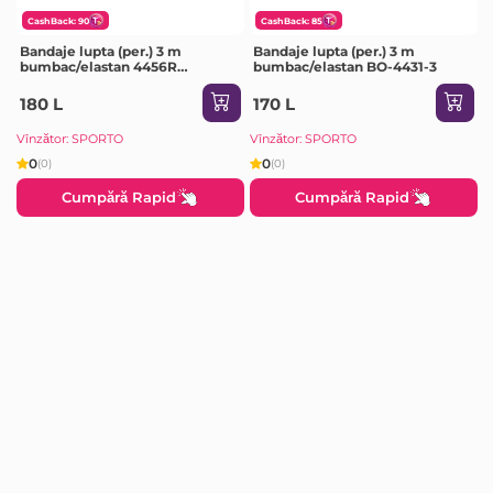
CashBack: 90
CashBack: 85
Bandaje lupta (per.) 3 m
Bandaje lupta (per.) 3 m
bumbac/elastan 4456R
bumbac/elastan BO-4431-3
Pakistan
180 L
170 L
Vînzător: SPORTO
Vînzător: SPORTO
0
0
(0)
(0)
Cumpără Rapid
Cumpără Rapid