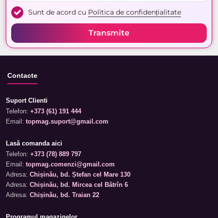
Sunt de acord cu
Politica de confidențialitate
Transmite
Contacte
Suport Clienti
Telefon:
+373 (61) 191 444
Email:
topmag.suport@gmail.com
Lasă comanda aici
Telefon:
+373 (78) 889 797
Email:
topmag.comenzi@gmail.com
Adresa:
Chișinău, bd. Ștefan cel Mare 130
Adresa:
Chișinău, bd. Mircea cel Bătrîn 6
Adresa:
Chișinău, bd. Traian 22
Programul magazinelor