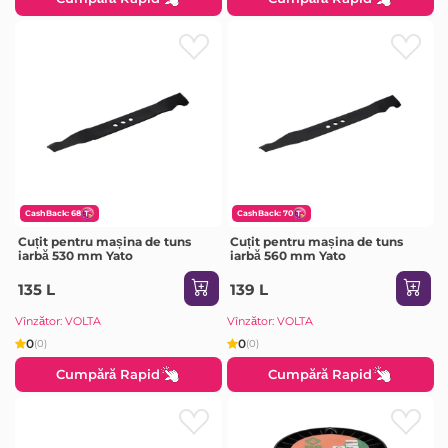
CashBack: 68
CashBack: 70
Cuțit pentru mașina de tuns
Cuțit pentru mașina de tuns
iarbă 530 mm Yato
iarbă 560 mm Yato
135 L
139 L
Vînzător: VOLTA
Vînzător: VOLTA
0
0
(0)
(0)
Cumpără Rapid
Cumpără Rapid