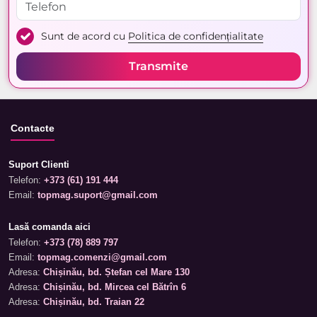
Sunt de acord cu
Politica de confidențialitate
Transmite
Contacte
Suport Clienti
Telefon:
+373 (61) 191 444
Email:
topmag.suport@gmail.com
Lasă comanda aici
Telefon:
+373 (78) 889 797
Email:
topmag.comenzi@gmail.com
Adresa:
Chișinău, bd. Ștefan cel Mare 130
Adresa:
Chișinău, bd. Mircea cel Bătrîn 6
Adresa:
Chișinău, bd. Traian 22