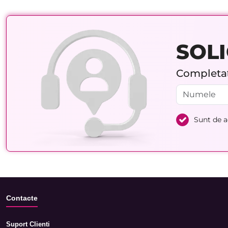
SOLI
Completați
Sunt de 
Contacte
Suport Clienti