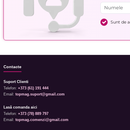
Sunt de 
Contacte
Suport Clienti
Telefon:
+373 (61) 191 444
Email:
topmag.suport@gmail.com
Lasă comanda aici
Telefon:
+373 (78) 889 797
Email:
topmag.comenzi@gmail.com