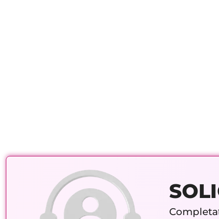
SOLI
Completați