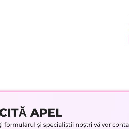
CITĂ APEL
 formularul și specialiștii noștri vă vor cont