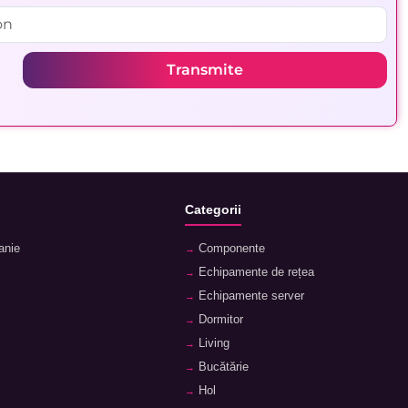
Transmite
Categorii
anie
Componente
Echipamente de rețea
Echipamente server
Dormitor
Living
Bucătărie
Hol