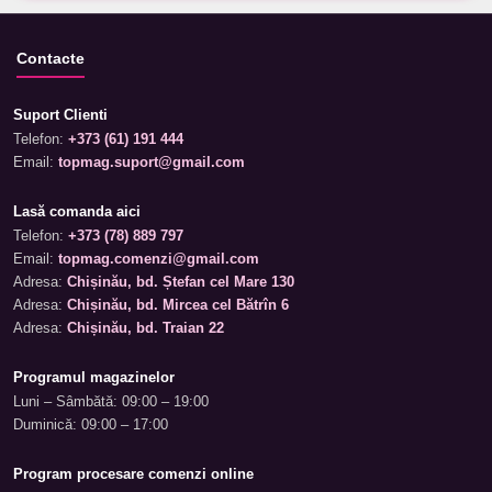
Contacte
Suport Clienti
Telefon:
+373 (61) 191 444
Email:
topmag.suport@gmail.com
Lasă comanda aici
Telefon:
+373 (78) 889 797
Email:
topmag.comenzi@gmail.com
Adresa:
Chișinău, bd. Ștefan cel Mare 130
Adresa:
Chișinău, bd. Mircea cel Bătrîn 6
Adresa:
Chișinău, bd. Traian 22
Programul magazinelor
Luni – Sâmbătă: 09:00 – 19:00
Duminică: 09:00 – 17:00
Program procesare comenzi online