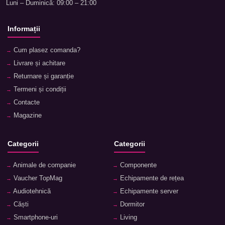
Luni – Duminică: 09:00 – 21:00
Informații
Cum plasez comanda?
Livrare și achitare
Returnare și garanție
Termeni și condiții
Contacte
Magazine
Categorii
Categorii
Animale de companie
Componente
Vaucher TopMag
Echipamente de rețea
Audiotehnică
Echipamente server
Căști
Dormitor
Smartphone-uri
Living